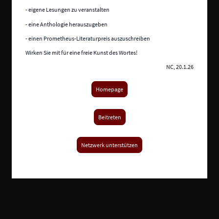
- eigene Lesungen zu veranstalten
- eine Anthologie herauszugeben
- einen Prometheus-Literaturpreis auszuschreiben
Wirken Sie mit für eine freie Kunst des Wortes!
NC, 20.1.26
Homepage
Beitreten
Netzwerk unterstützen